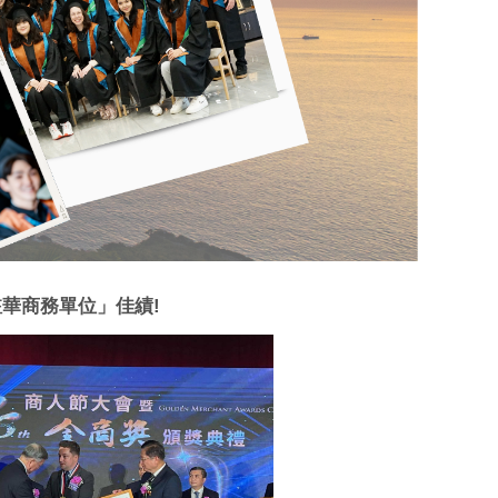
駐華商務單位」佳績!