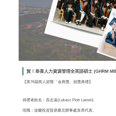
賀！恭喜人力資源管理全英語碩士 (GHRM 
【第76屆商人節暨「金商獎」頒獎典禮】
得奬者姓名：吾志遠(Lukasz Piotr Lanski)
現職：波蘭投資貿易臺北辦事處首席代表。