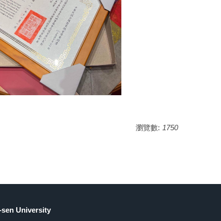
瀏覽數:
1750
sen University