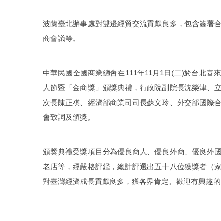
波蘭臺北辦事處對雙邊經貿交流貢獻良多，包含簽署
商會議等。
中華民國全國商業總會在111年11月1日(二)於台北
人節暨「金商獎」頒獎典禮，行政院副院長沈榮津、
次長陳正祺、經濟部商業司司長蘇文玲、外交部國際
會致詞及頒獎。
頒獎典禮受獎項目分為優良商人、優良外商、優良外
老店等，經嚴格評鑑，總計評選出五十八位獲獎者（
對臺灣經濟成長貢獻良多，獲各界肯定。歡迎有興趣的